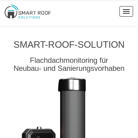
Toggl
Navig
SMART-ROOF-SOLUTION
Flachdachmonitoring für
Neubau- und Sanierungsvorhaben